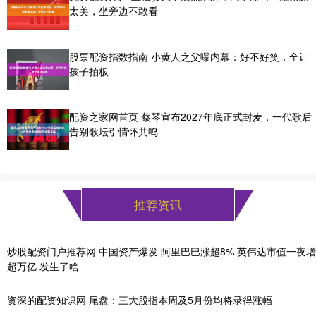
太美，坐旁边不敢看
股票配资指数指南 小黄人之父曝内幕：好不好笑，全让
孩子拍板
配资之家网首页 蔡琴宣布2027年底正式封麦，一代歌后
告别歌坛引情怀共鸣
推荐资讯
炒股配资门户推荐网 中国资产爆发 阿里巴巴涨超8% 英伟达市值一夜增
超万亿 发生了啥
资深的配资知识网 尾盘：三大股指本周及5月份均将录得涨幅