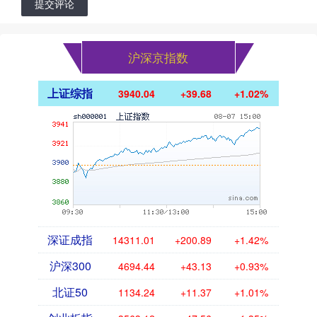
提交评论
沪深京指数
上证综指
3940.04
+39.68
+1.02%
深证成指
14311.01
+200.89
+1.42%
沪深300
4694.44
+43.13
+0.93%
北证50
1134.24
+11.37
+1.01%